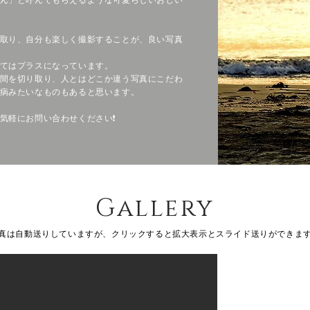
取り、
自分も楽しく撮影することが、
良い写真
てはプラスになっています。
間を切り取り、
人とはどこか違う写真にこだわ
病みたいなものもあると思います。
軽にお問い合わせください❗️
Gallery
真は自動送りしていますが、クリックすると拡大表示とスライド送りができま