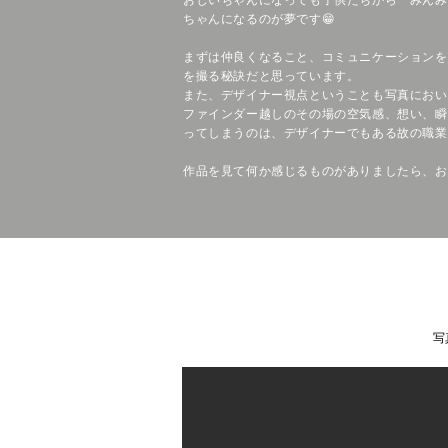
ちゃんになるのが夢です😁
まずは仲良くなること、コミュニケーションを
を撮る秘訣だと思っています。
また、デザイナー視点ということも写真におい
ファインダー越しのその場の空気感、想い、瞬
ってしまうのは、
デザイナーでもある故の職業
作品を見て何か感じるものがありましたら、お気
写